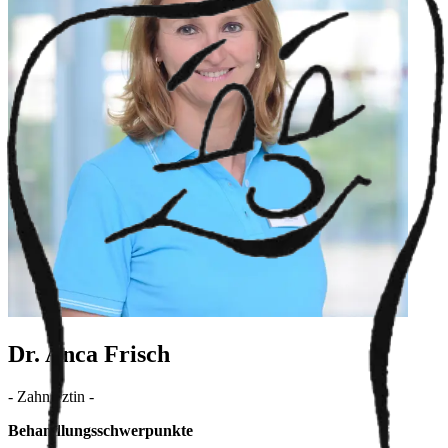
Dr. Anca Frisch
-
Zahnärztin
-
Behandlungsschwerpunkte