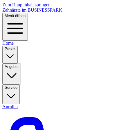
Zum Hauptinhalt springen
Zahnärzte im BUSINESSPARK
Menü öffnen
Home
Praxis
Angebot
Service
Anrufen