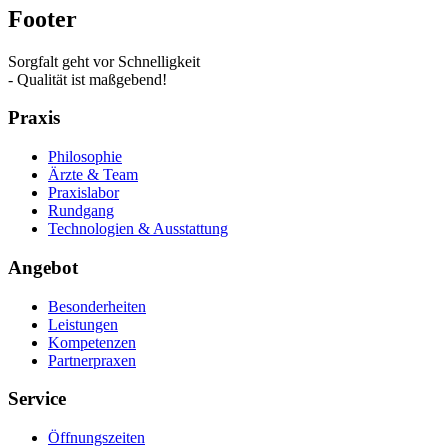
Footer
Sorgfalt geht vor Schnelligkeit
- Qualität ist maßgebend!
Praxis
Philosophie
Ärzte & Team
Praxislabor
Rundgang
Technologien & Ausstattung
Angebot
Besonderheiten
Leistungen
Kompetenzen
Partnerpraxen
Service
Öffnungszeiten