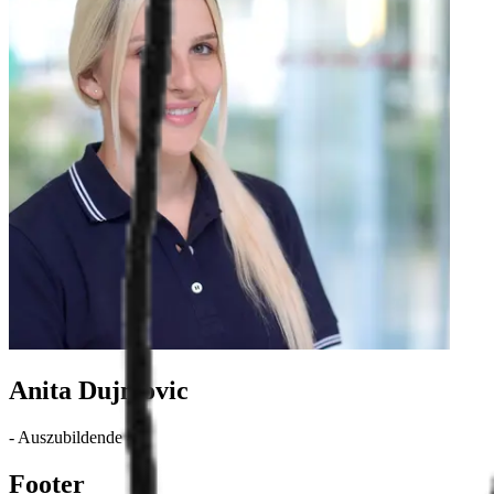
Anita Dujmovic
-
Auszubildende
-
Footer