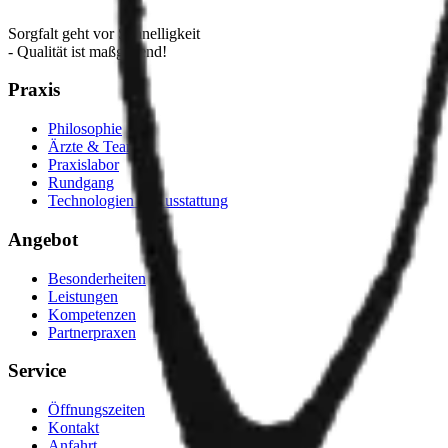
Sorgfalt geht vor Schnelligkeit
- Qualität ist maßgebend!
Praxis
Philosophie
Ärzte & Team
Praxislabor
Rundgang
Technologien & Ausstattung
Angebot
Besonderheiten
Leistungen
Kompetenzen
Partnerpraxen
Service
Öffnungszeiten
Kontakt
Anfahrt